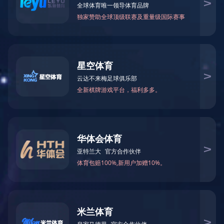
o
889088
n
65
双头辣椒酱灌装生产线适用于调味品中带颗粒并且浓度
较大的香菇酱、豆瓣酱、花生酱、芝麻酱、果酱、牛油
火锅底料等酱类的灌装。
型号：
适用对象：
日期：[2022-2-18
加工定制：
16:31:16]