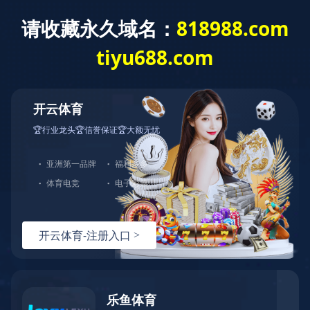
爱游戏平台
爱游戏平台-爱游戏(中国)一站式服务平台携手旗下东泰机械，打造专
更多关注
T
o
g
g
爱游戏平台-爱游戏(中国)一站式服务平台
l
>
产品中心
>
灌装机
>
辣椒酱灌装机
e
n
a
双头辣椒酱灌装生产线
v
i
g
135890
a
t
95288
0531-
i